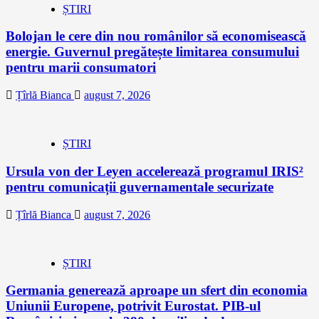
ȘTIRI
Bolojan le cere din nou românilor să economisească
energie. Guvernul pregătește limitarea consumului
pentru marii consumatori
Țîrlă Bianca
august 7, 2026
ȘTIRI
Ursula von der Leyen accelerează programul IRIS²
pentru comunicații guvernamentale securizate
Țîrlă Bianca
august 7, 2026
ȘTIRI
Germania generează aproape un sfert din economia
Uniunii Europene, potrivit Eurostat. PIB-ul