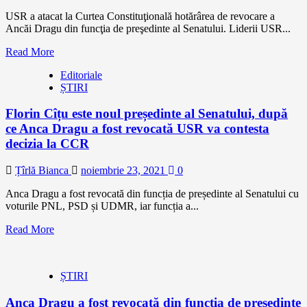
USR a atacat la Curtea Constituţională hotărârea de revocare a
Ancăi Dragu din funcţia de preşedinte al Senatului. Liderii USR...
Read More
Editoriale
ȘTIRI
Florin Cîțu este noul președinte al Senatului, după
ce Anca Dragu a fost revocată USR va contesta
decizia la CCR
Țîrlă Bianca
noiembrie 23, 2021
0
Anca Dragu a fost revocată din funcția de președinte al Senatului cu
voturile PNL, PSD și UDMR, iar funcția a...
Read More
ȘTIRI
Anca Dragu a fost revocată din funcţia de preşedinte