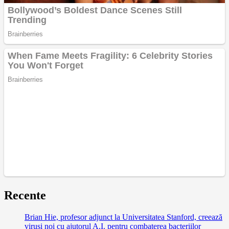
Recente
Brian Hie, profesor adjunct la Universitatea Stanford, creează
viruși noi cu ajutorul A.I. pentru combaterea bacteriilor