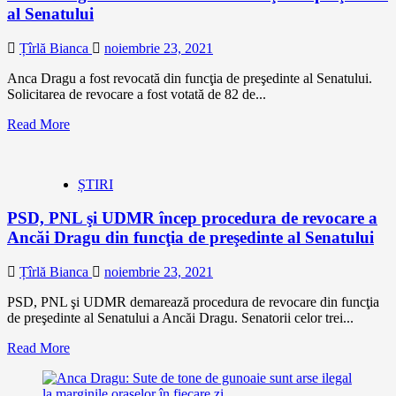
al Senatului
Țîrlă Bianca
noiembrie 23, 2021
Anca Dragu a fost revocată din funcţia de preşedinte al Senatului.
Solicitarea de revocare a fost votată de 82 de...
Read More
ȘTIRI
PSD, PNL şi UDMR încep procedura de revocare a
Ancăi Dragu din funcţia de preşedinte al Senatului
Țîrlă Bianca
noiembrie 23, 2021
PSD, PNL şi UDMR demarează procedura de revocare din funcţia
de preşedinte al Senatului a Ancăi Dragu. Senatorii celor trei...
Read More