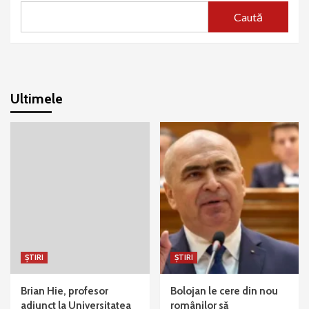
Caută
Ultimele
ȘTIRI
ȘTIRI
Brian Hie, profesor
Bolojan le cere din nou
adjunct la Universitatea
românilor să