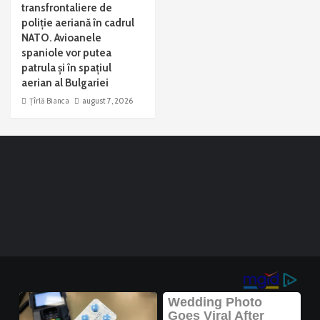
transfrontaliere de
poliție aeriană în cadrul
NATO. Avioanele
spaniole vor putea
patrula și în spațiul
aerian al Bulgariei
Țîrlă Bianca
august 7, 2026