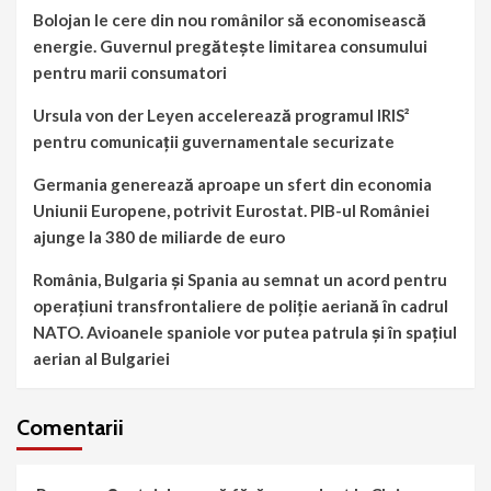
Bolojan le cere din nou românilor să economisească
energie. Guvernul pregătește limitarea consumului
pentru marii consumatori
Ursula von der Leyen accelerează programul IRIS²
pentru comunicații guvernamentale securizate
Germania generează aproape un sfert din economia
Uniunii Europene, potrivit Eurostat. PIB-ul României
ajunge la 380 de miliarde de euro
România, Bulgaria și Spania au semnat un acord pentru
operațiuni transfrontaliere de poliție aeriană în cadrul
NATO. Avioanele spaniole vor putea patrula și în spațiul
aerian al Bulgariei
Comentarii