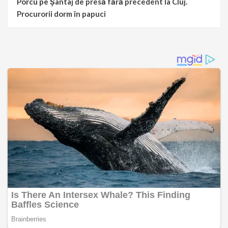
Porcu
pe
Șantaj de presă fără precedent la Cluj.
Procurorii dorm în papuci