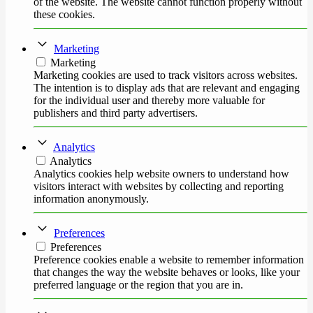
of the website. The website cannot function properly without
these cookies.
Marketing
Marketing
Marketing cookies are used to track visitors across websites.
The intention is to display ads that are relevant and engaging
for the individual user and thereby more valuable for
publishers and third party advertisers.
Analytics
Analytics
Analytics cookies help website owners to understand how
visitors interact with websites by collecting and reporting
information anonymously.
Preferences
Preferences
Preference cookies enable a website to remember information
that changes the way the website behaves or looks, like your
preferred language or the region that you are in.