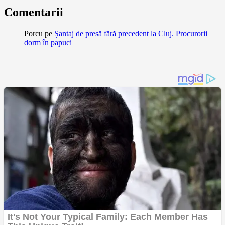
Comentarii
Porcu
pe
Șantaj de presă fără precedent la Cluj. Procurorii
dorm în papuci