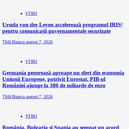
ȘTIRI
Ursula von der Leyen accelerează programul IRIS²
pentru comunicații guvernamentale securizate
Țîrlă Bianca
august 7, 2026
ȘTIRI
Germania generează aproape un sfert din economia
Uniunii Europene, potrivit Eurostat. PIB-ul
României ajunge la 380 de miliarde de euro
Țîrlă Bianca
august 7, 2026
ȘTIRI
România, Bulgaria și Spania au semnat un acord