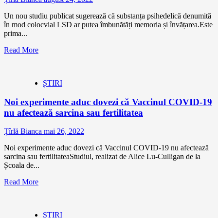
Un nou studiu publicat sugerează că substanța psihedelică denumită
în mod colocvial LSD ar putea îmbunătăți memoria și învățarea.Este
prima...
Read More
ȘTIRI
Noi experimente aduc dovezi că Vaccinul COVID-19
nu afectează sarcina sau fertilitatea
Țîrlă Bianca
mai 26, 2022
Noi experimente aduc dovezi că Vaccinul COVID-19 nu afectează
sarcina sau fertilitateaStudiul, realizat de Alice Lu-Culligan de la
Școala de...
Read More
ȘTIRI