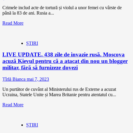
Crimele includ acte de tortură și violul a unor femei cu vârste de
până la 83 de ani. Rusia a...
Read More
ȘTIRI
LIVE UPDATE. 438 zile de invazie rusă. Moscova
acuză Kievul pentru că a atacat din nou un blogger
militar, fără să furnizeze dovezi
Țîrlă Bianca
mai 7, 2023
Un purtător de cuvânt al Ministerului rus de Externe a acuzat
Ucraina, Statele Unite și Marea Britanie pentru atentatul cu...
Read More
ȘTIRI