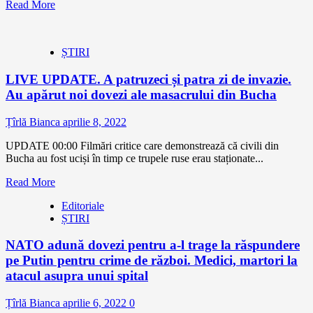
Read More
ȘTIRI
LIVE UPDATE. A patruzeci și patra zi de invazie.
Au apărut noi dovezi ale masacrului din Bucha
Țîrlă Bianca
aprilie 8, 2022
UPDATE 00:00 Filmări critice care demonstrează că civili din
Bucha au fost uciși în timp ce trupele ruse erau staționate...
Read More
Editoriale
ȘTIRI
NATO adună dovezi pentru a-l trage la răspundere
pe Putin pentru crime de război. Medici, martori la
atacul asupra unui spital
Țîrlă Bianca
aprilie 6, 2022
0