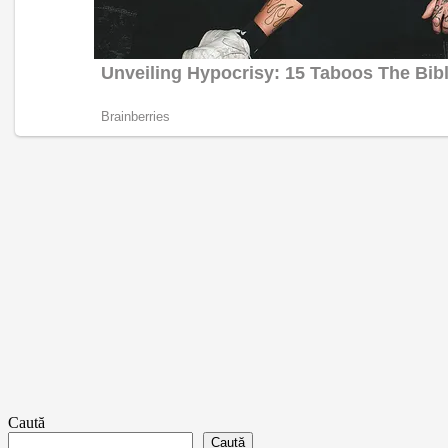
Caută
Caută