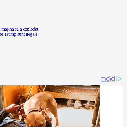
e mașina sa a explodat
de Trump sunt ilegale