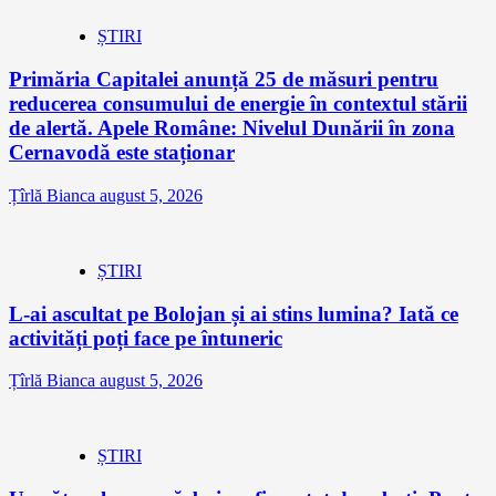
ȘTIRI
Primăria Capitalei anunță 25 de măsuri pentru
reducerea consumului de energie în contextul stării
de alertă. Apele Române: Nivelul Dunării în zona
Cernavodă este staționar
Țîrlă Bianca
august 5, 2026
ȘTIRI
L-ai ascultat pe Bolojan și ai stins lumina? Iată ce
activități poți face pe întuneric
Țîrlă Bianca
august 5, 2026
ȘTIRI