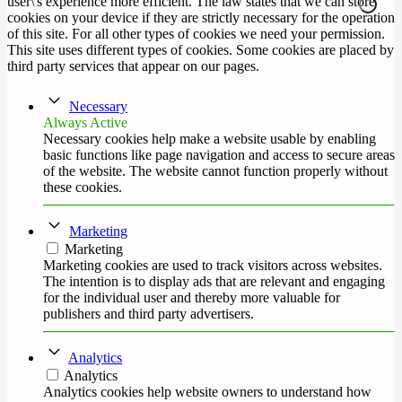
user\'s experience more efficient. The law states that we can store
cookies on your device if they are strictly necessary for the operation
of this site. For all other types of cookies we need your permission.
This site uses different types of cookies. Some cookies are placed by
third party services that appear on our pages.
Necessary
Always Active
Necessary cookies help make a website usable by enabling
basic functions like page navigation and access to secure areas
of the website. The website cannot function properly without
these cookies.
Marketing
Marketing
Marketing cookies are used to track visitors across websites.
The intention is to display ads that are relevant and engaging
for the individual user and thereby more valuable for
publishers and third party advertisers.
Analytics
Analytics
Analytics cookies help website owners to understand how