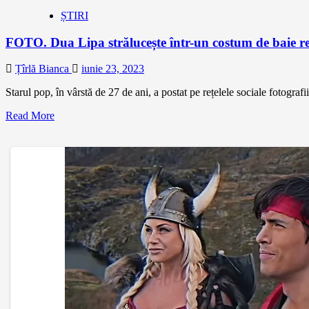
ȘTIRI
FOTO. Dua Lipa strălucește într-un costum de baie rea
Țîrlă Bianca
iunie 23, 2023
Starul pop, în vârstă de 27 de ani, a postat pe rețelele sociale fotogra
Read More