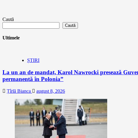
Caută
Caută
Ultimele
ȘTIRI
La un an de mandat, Karol Nawrocki presează Guvernu
permanentă în Polonia”
Țîrlă Bianca
august 8, 2026