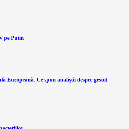
iv pe Putin
lă Europeană. Ce spun analiștii despre gestul
bacteriilor