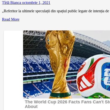
Țîrlă Bianca
octombrie 1, 2021
„Referitor la ultimele speculații din spațiul public legate de intenția 
Read More