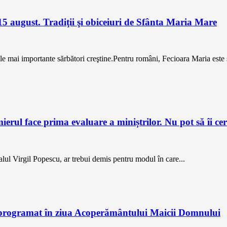
5 august. Tradiţii şi obiceiuri de Sfânta Maria Mare
mai importante sărbători creştine.Pentru români, Fecioara Maria este ş
erul face prima evaluare a miniștrilor. Nu pot să îi c
alul Virgil Popescu, ar trebui demis pentru modul în care...
, programat în ziua Acoperământului Maicii Domnului