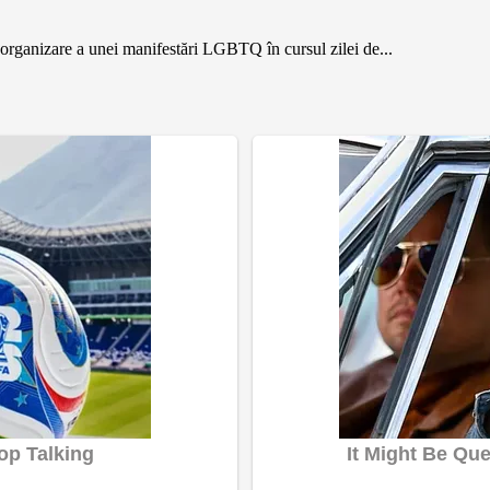
de organizare a unei manifestări LGBTQ în cursul zilei de...