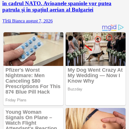
în cadrul NATO. Avioanele spaniole vor putea
patrula și în spațiul aerian al Bulgariei
Țîrlă Bianca
august 7, 2026