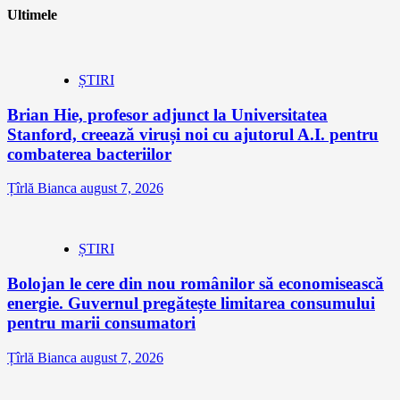
Ultimele
ȘTIRI
Brian Hie, profesor adjunct la Universitatea
Stanford, creează viruși noi cu ajutorul A.I. pentru
combaterea bacteriilor
Țîrlă Bianca
august 7, 2026
ȘTIRI
Bolojan le cere din nou românilor să economisească
energie. Guvernul pregătește limitarea consumului
pentru marii consumatori
Țîrlă Bianca
august 7, 2026