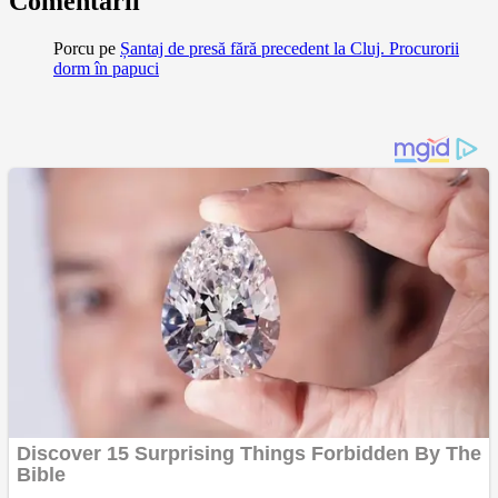
Comentarii
Porcu
pe
Șantaj de presă fără precedent la Cluj. Procurorii
dorm în papuci