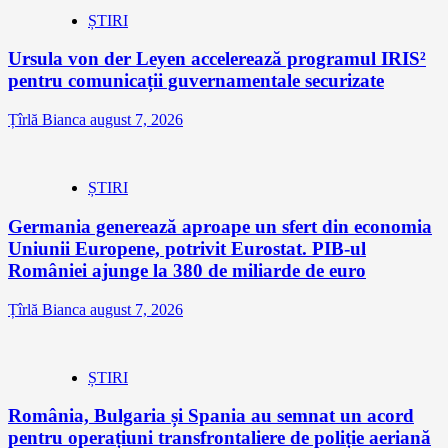
ȘTIRI
Ursula von der Leyen accelerează programul IRIS²
pentru comunicații guvernamentale securizate
Țîrlă Bianca
august 7, 2026
ȘTIRI
Germania generează aproape un sfert din economia
Uniunii Europene, potrivit Eurostat. PIB-ul
României ajunge la 380 de miliarde de euro
Țîrlă Bianca
august 7, 2026
ȘTIRI
România, Bulgaria și Spania au semnat un acord
pentru operațiuni transfrontaliere de poliție aeriană