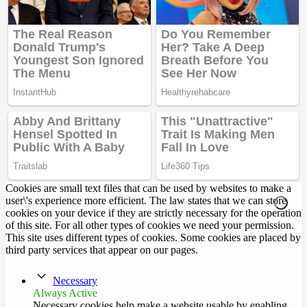
Cookies are small text files that can be used by websites to make a
user\'s experience more efficient. The law states that we can store
cookies on your device if they are strictly necessary for the operation
of this site. For all other types of cookies we need your permission.
This site uses different types of cookies. Some cookies are placed by
third party services that appear on our pages.
Necessary
Always Active
Necessary cookies help make a website usable by enabling