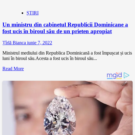
ȘTIRI
Un ministru din cabinetul Republicii Dominicane a
fost ucis în biroul său de un prieten apropiat
Țîrlă Bianca
iunie 7, 2022
Ministrul mediului din Republica Dominicană a fost împușcat și ucis
luni în biroul său.Acesta a fost ucis în biroul său...
Read More