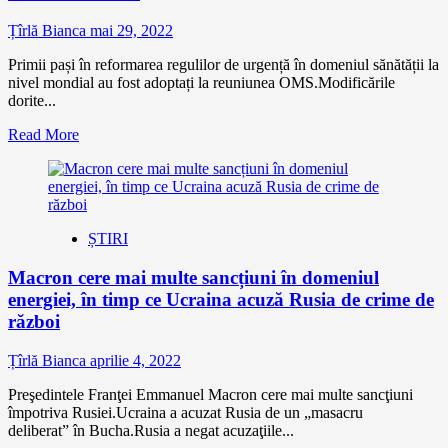
Țîrlă Bianca
mai 29, 2022
Primii pași în reformarea regulilor de urgență în domeniul sănătății la
nivel mondial au fost adoptați la reuniunea OMS.Modificările
dorite...
Read More
ȘTIRI
Macron cere mai multe sancțiuni în domeniul
energiei, în timp ce Ucraina acuză Rusia de crime de
război
Țîrlă Bianca
aprilie 4, 2022
Preşedintele Franţei Emmanuel Macron cere mai multe sancţiuni
împotriva Rusiei.Ucraina a acuzat Rusia de un „masacru
deliberat” în Bucha.Rusia a negat acuzaţiile...