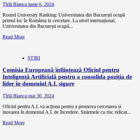
Țîrlă Bianca
iunie 6, 2024
Round University Ranking: Universitatea din București ocupă
primul loc în România la cercetare. La nivel internațional,
Universitatea din București ocupă...
Read More
ȘTIRI
Comisia Europeană înființează Oficiul pentru
Inteligență Artificială pentru a consolida poziția de
lider în domeniul A.I. sigure
Țîrlă Bianca
mai 30, 2024
Oficiul pentru A.I. va acționa pentru a promova cercetarea și
inovarea în domeniul A.I. de încredere. Sistemele cu risc ridicat...
Read More