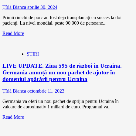
Țîrlă Bianca
aprilie 30, 2024
Primii rinichi de porc au fost deja transplantați cu succes la doi
pacienți. La nivel mondial, peste 90.000 de persoane...
Read More
ȘTIRI
LIVE UPDATE. Ziua 595 de război în Ucraina.
Germania anunță un nou pachet de ajutor în
domeniul apărării pentru Ucraina
Țîrlă Bianca
octombrie 11, 2023
Germania va oferi un nou pachet de sprijin pentru Ucraina în
valoare de aproximativ 1 miliard de euro. Programul va...
Read More