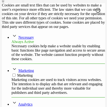
Cookies are small text files that can be used by websites to make a
user\'s experience more efficient. The law states that we can store
cookies on your device if they are strictly necessary for the operation
of this site. For all other types of cookies we need your permission.
This site uses different types of cookies. Some cookies are placed by
third party services that appear on our pages.
Necessary
Always Active
Necessary cookies help make a website usable by enabling
basic functions like page navigation and access to secure areas
of the website. The website cannot function properly without
these cookies.
Marketing
Marketing
Marketing cookies are used to track visitors across websites.
The intention is to display ads that are relevant and engaging
for the individual user and thereby more valuable for
publishers and third party advertisers.
Analytics