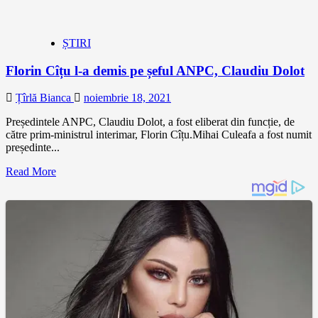
ȘTIRI
Florin Cîțu l-a demis pe șeful ANPC, Claudiu Dolot
Țîrlă Bianca
noiembrie 18, 2021
Președintele ANPC, Claudiu Dolot, a fost eliberat din funcție, de
către prim-ministrul interimar, Florin Cîțu.Mihai Culeafa a fost numit
președinte...
Read More