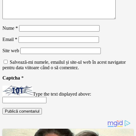
Nume
*
Email
*
Site web
Salvează-mi numele, emailul și site-ul web în acest navigator
pentru data viitoare când o să comentez.
Captcha
*
Type the text displayed above: