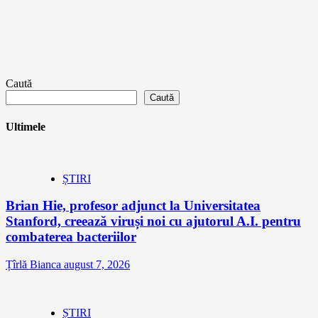
Caută
Caută
Ultimele
ȘTIRI
Brian Hie, profesor adjunct la Universitatea
Stanford, creează viruși noi cu ajutorul A.I. pentru
combaterea bacteriilor
Țîrlă Bianca
august 7, 2026
ȘTIRI