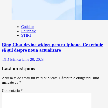
Cotidian
Editoriale
ȘTIRI
Bing Chat devine widget pentru Iphone. Ce trebuie
să știi despre noua actualizare
Țîrlă Bianca
iunie 20, 2023
Lasă un răspuns
Adresa ta de email nu va fi publicată.
Câmpurile obligatorii sunt
marcate cu
*
Comentariu
*