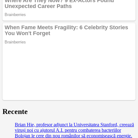
Recente
Brian Hie, profesor adjunct la Universitatea Stanford, creează
viruși noi cu ajutorul A.I. pentru combaterea bacteriilor
Bolojan le cere din nou românilor să economisească energie.