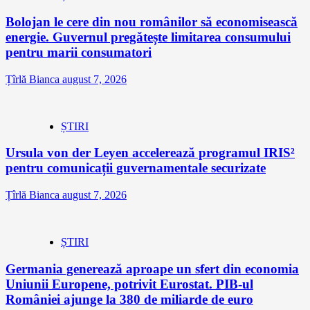
Bolojan le cere din nou românilor să economisească
energie. Guvernul pregătește limitarea consumului
pentru marii consumatori
Țîrlă Bianca
august 7, 2026
ȘTIRI
Ursula von der Leyen accelerează programul IRIS²
pentru comunicații guvernamentale securizate
Țîrlă Bianca
august 7, 2026
ȘTIRI
Germania generează aproape un sfert din economia
Uniunii Europene, potrivit Eurostat. PIB-ul
României ajunge la 380 de miliarde de euro