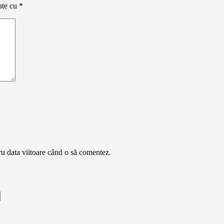
ate cu
*
ru data viitoare când o să comentez.