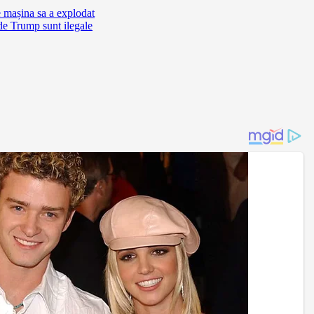
e mașina sa a explodat
de Trump sunt ilegale