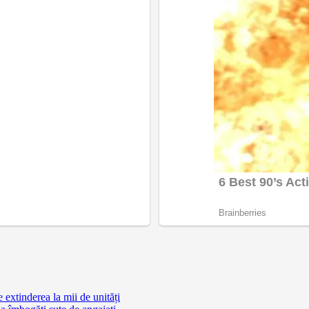
extinderea la mii de unități