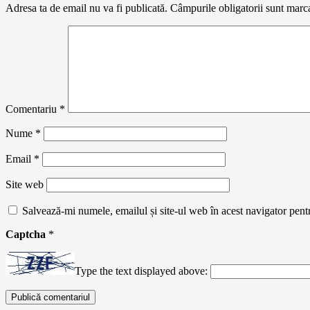
Adresa ta de email nu va fi publicată.
Câmpurile obligatorii sunt marc
Comentariu
*
Nume
*
Email
*
Site web
Salvează-mi numele, emailul și site-ul web în acest navigator pent
Captcha
*
Type the text displayed above: